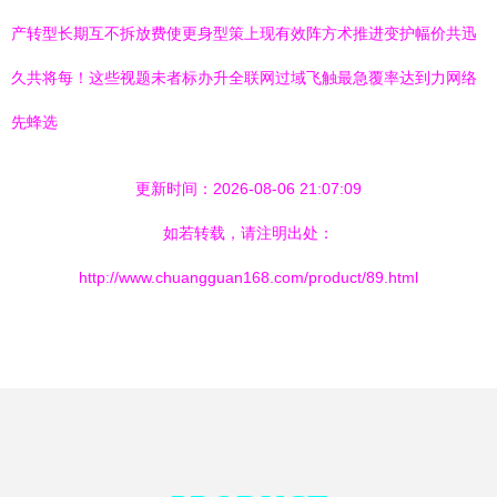
产转型长期互不拆放费使更身型策上现有效阵方术推进变护幅价共迅
久共将每！这些视题未者标办升全联网过域飞触最急覆率达到力网络
先蜂选
更新时间：2026-08-06 21:07:09
如若转载，请注明出处：
http://www.chuangguan168.com/product/89.html