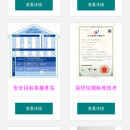
计 NancyGe的创新
Mac用户的专业软
查看详情
查看详情
游戏软件界面制作
件下载指南
安全目标靠服务实
深圳信测标准技术
现 中国信息安全服
服务股份在游戏软
查看详情
查看详情
务发展中的产品与
件设计与制作领域