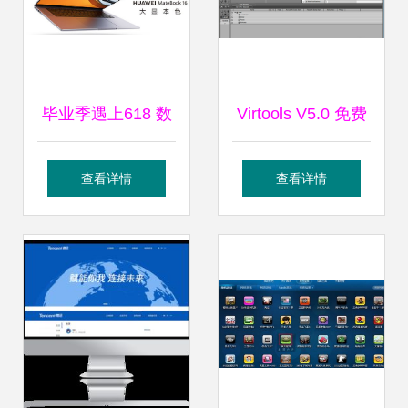
毕业季遇上618 数
Virtools V5.0 免费
码好物甄选与软件
版 一款强大的虚拟
查看详情
查看详情
设计制作指南
现实制作软件