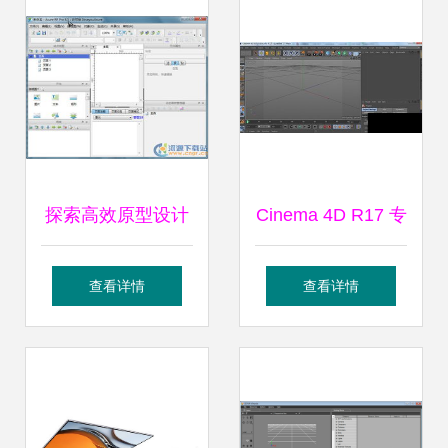
完整指南
探索高效原型设计
Cinema 4D R17 专
Axure RP Pro
业3D制作软件的绿
查看详情
查看详情
6.5.0.3074 便携绿
色版解析与设计应
色汉化版详介
用